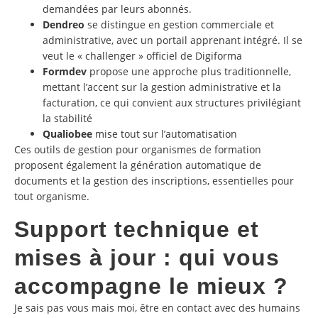
demandées par leurs abonnés.
Dendreo
se distingue en gestion commerciale et
administrative, avec un portail apprenant intégré. Il se
veut le « challenger » officiel de Digiforma
Formdev
propose une approche plus traditionnelle,
mettant l’accent sur la gestion administrative et la
facturation, ce qui convient aux structures privilégiant
la stabilité
Qualiobee
mise tout sur l’automatisation
Ces outils de gestion pour organismes de formation
proposent également la génération automatique de
documents et la gestion des inscriptions, essentielles pour
tout organisme.
Support technique et
mises à jour : qui vous
accompagne le mieux ?
Je sais pas vous mais moi, être en contact avec des humains