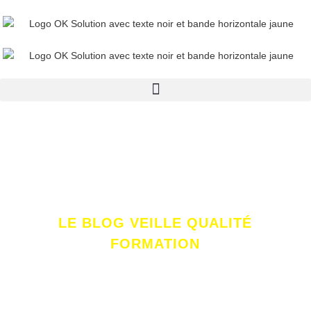
LE BLOG VEILLE QUALITÉ
FORMATION
Actualité
Tous nos articles pour simplifier vos démarches qualité et
inspirer vos équipes.