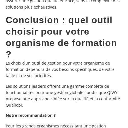
assurer une gestion qualité efficace, sans la complexité des
solutions plus exhaustives.
Conclusion : quel outil
choisir pour votre
organisme de formation
?
Le choix d’un outil de gestion pour votre organisme de
formation dépendra de vos besoins spécifiques, de votre
taille et de vos priorités.
Les solutions leaders offrent une gamme complète de
fonctionnalités pour une gestion globale, tandis que QIWY
propose une approche ciblée sur la qualité et la conformité
Qualiopi.
Notre recommandation ?
Pour les grands organismes nécessitant une gestion