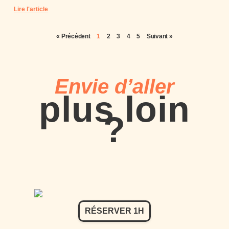
Lire l'article
« Précédent
1
2
3
4
5
Suivant »
Envie d’aller
plus loin
?​
RÉSERVER 1H