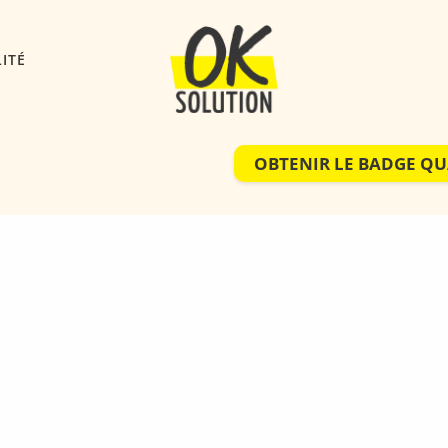
ITÉ
OBTENIR LE BADGE QU