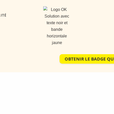
ITÉ
OBTENIR LE BADGE QU